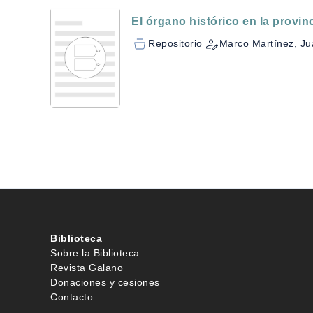
El órgano histórico en la provin
Repositorio
Marco Martínez, Ju
Biblioteca
Sobre la Biblioteca
Revista Galano
Donaciones y cesiones
Contacto