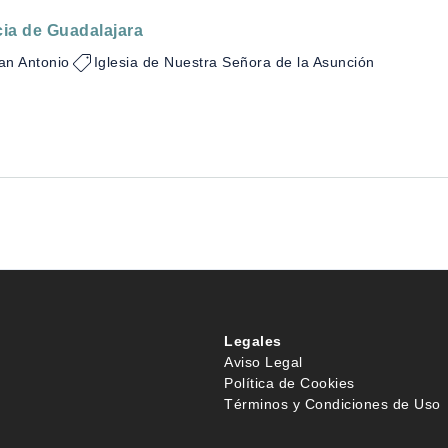
cia de Guadalajara
an Antonio
Iglesia de Nuestra Señora de la Asunción
Legales
Aviso Legal
Política de Cookies
Términos y Condiciones de Uso