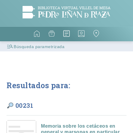
Búsqueda parametrizada
Resultados para:
00231
Memoria sobre los cetáceos en
general y marsopas en particular,