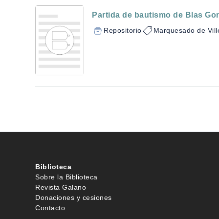
Partida de bautismo de Blas Go
Repositorio
Marquesado de Vill
Biblioteca
Sobre la Biblioteca
Revista Galano
Donaciones y cesiones
Contacto