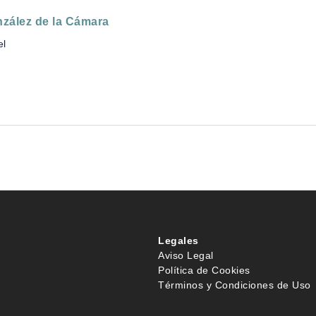
nzález de la Cámara
el
Legales
Aviso Legal
Política de Cookies
Términos y Condiciones de Uso