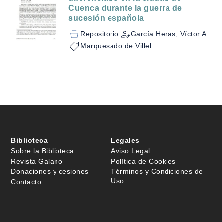
Cuenca durante la guerra de
sucesión española
Repositorio
García Heras, Víctor A.
Marquesado de Villel
Biblioteca
Legales
Sobre la Biblioteca
Aviso Legal
Revista Galano
Política de Cookies
Donaciones y cesiones
Términos y Condiciones de
Uso
Contacto