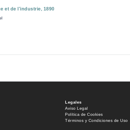
et de l’industrie, 1890
el
Legales
Aviso Legal
Política de Cookies
Términos y Condiciones de Uso