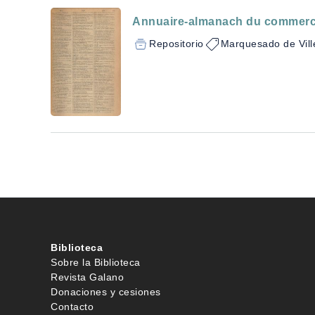
Annuaire-almanach du commerce 
Repositorio
Marquesado de Vill
Biblioteca
Sobre la Biblioteca
Revista Galano
Donaciones y cesiones
Contacto