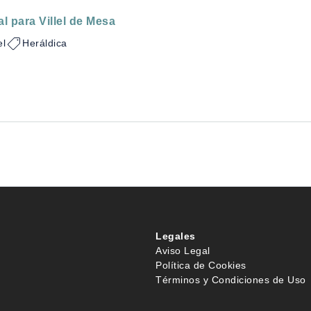
l para Villel de Mesa
el
Heráldica
Legales
Aviso Legal
Política de Cookies
Términos y Condiciones de Uso