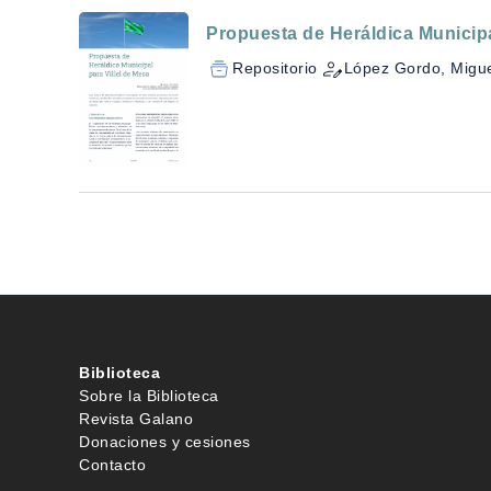
Propuesta de Heráldica Municipa
Repositorio
López Gordo, Migu
Biblioteca
Sobre la Biblioteca
Revista Galano
Donaciones y cesiones
Contacto