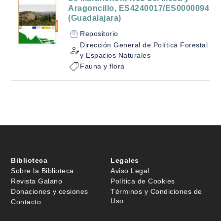
Aragoncillo, ES4240017/ES0000094
(Guadalajara)
Repositorio
Dirección General de Política Forestal
y Espacios Naturales
Fauna y flora
Biblioteca
Legales
Sobre la Biblioteca
Aviso Legal
Revista Galano
Política de Cookies
Donaciones y cesiones
Términos y Condiciones de
Uso
Contacto