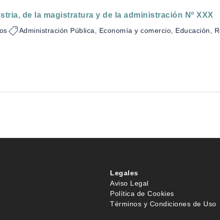
stria, de la magistratura y de la administración Nº XXX
los
Administración Pública, Economía y comercio, Educación, Re
Legales
Aviso Legal
Política de Cookies
Términos y Condiciones de Uso