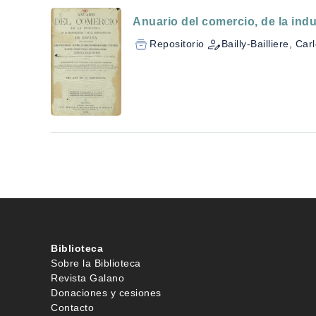
Anuario del comercio, de la indu
Repositorio
Bailly-Bailliere, Car
Biblioteca
Sobre la Biblioteca
Revista Galano
Donaciones y cesiones
Contacto