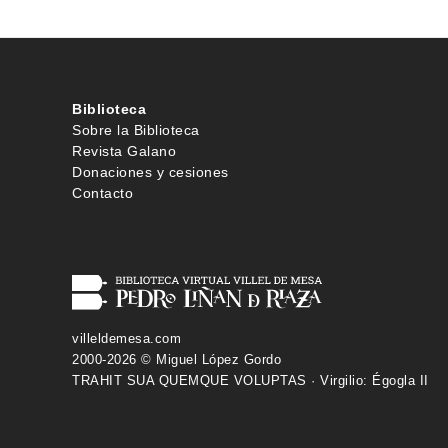
Biblioteca
Sobre la Biblioteca
Revista Galano
Donaciones y cesiones
Contacto
villeldemesa.com
2000-2026 © Miguel López Gordo
TRAHIT SUA QUEMQUE VOLUPTAS · Virgilio: Égogla II