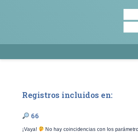
Registros incluidos en:
66
¡Vaya!
No hay coincidencias con los parámetro