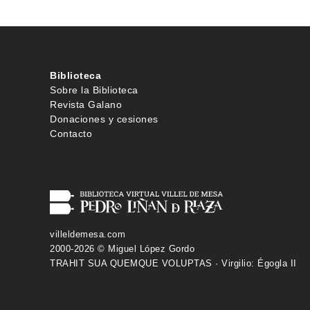
Biblioteca
Sobre la Biblioteca
Revista Galano
Donaciones y cesiones
Contacto
villeldemesa.com
2000-2026 © Miguel López Gordo
TRAHIT SUA QUEMQUE VOLUPTAS · Virgilio: Égogla II