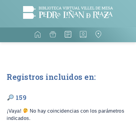
Registros incluidos en:
159
¡Vaya!
No hay coincidencias con los parámetros
indicados.