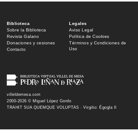
Biblioteca
Legales
Sobre la Biblioteca
Aviso Legal
Revista Galano
Política de Cookies
Donaciones y cesiones
Términos y Condiciones de
Uso
Contacto
villeldemesa.com
2000-2026 © Miguel López Gordo
TRAHIT SUA QUEMQUE VOLUPTAS · Virgilio: Égogla II