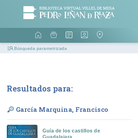
Búsqueda parametrizada
Resultados para:
García Marquina, Francisco
Guía de los castillos de
Guadalajara