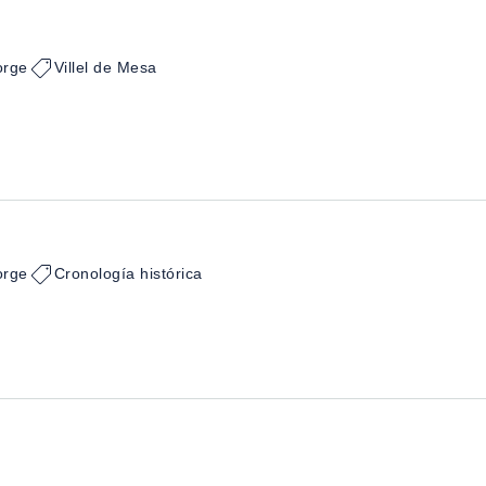
orge
Villel de Mesa
orge
Cronología histórica