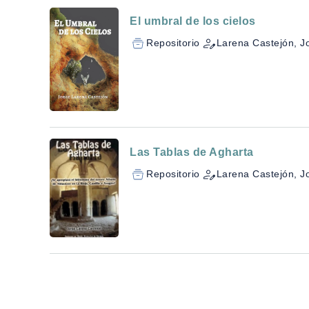
El umbral de los cielos
Repositorio
Larena Castejón, J
Las Tablas de Agharta
Repositorio
Larena Castejón, J