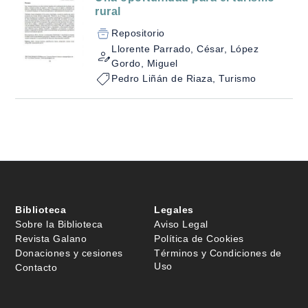
rural
Repositorio
Llorente Parrado, César, López
Gordo, Miguel
Pedro Liñán de Riaza, Turismo
Biblioteca
Legales
Sobre la Biblioteca
Aviso Legal
Revista Galano
Política de Cookies
Donaciones y cesiones
Términos y Condiciones de
Uso
Contacto