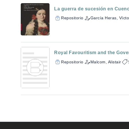
La guerra de sucesión en Cuenca
Repositorio
García Heras, Vícto
Royal Favouritism and the Gover
Repositorio
Malcom, Alistair