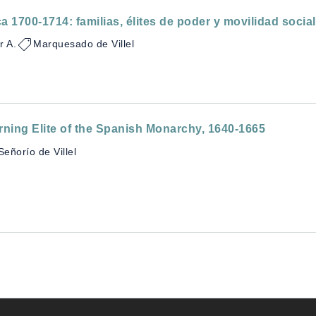
 1700-1714: familias, élites de poder y movilidad social
r A.
Marquesado de Villel
ning Elite of the Spanish Monarchy, 1640-1665
Señorío de Villel