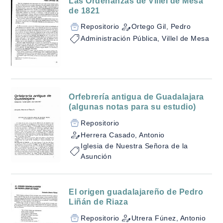
Las Ordenanzas de Villel de Mesa
de 1821
Repositorio
Ortego Gil, Pedro
Administración Pública, Villel de Mesa
Orfebrería antigua de Guadalajara
(algunas notas para su estudio)
Repositorio
Herrera Casado, Antonio
Iglesia de Nuestra Señora de la
Asunción
El origen guadalajareño de Pedro
Liñán de Riaza
Repositorio
Utrera Fúnez, Antonio