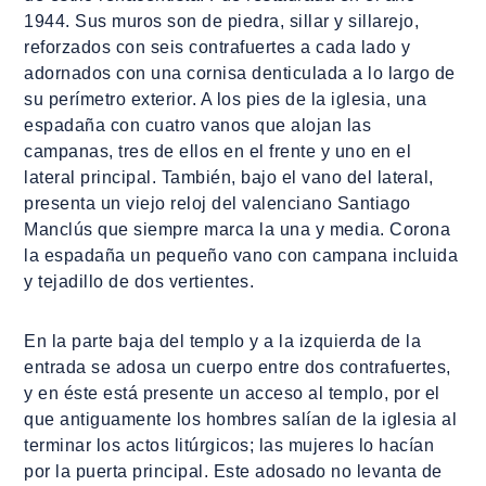
1944. Sus muros son de piedra, sillar y sillarejo,
reforzados con seis contrafuertes a cada lado y
adornados con una cornisa denticulada a lo largo de
su perímetro exterior. A los pies de la iglesia, una
espadaña con cuatro vanos que alojan las
campanas, tres de ellos en el frente y uno en el
lateral principal. También, bajo el vano del lateral,
presenta un viejo reloj del valenciano Santiago
Manclús que siempre marca la una y media. Corona
la espadaña un pequeño vano con campana incluida
y tejadillo de dos vertientes.
En la parte baja del templo y a la izquierda de la
entrada se adosa un cuerpo entre dos contrafuertes,
y en éste está presente un acceso al templo, por el
que antiguamente los hombres salían de la iglesia al
terminar los actos litúrgicos; las mujeres lo hacían
por la puerta principal. Este adosado no levanta de