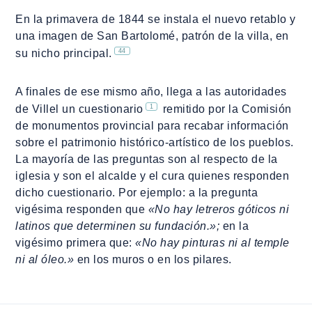
En la primavera de 1844 se instala el nuevo retablo y
una imagen de San Bartolomé, patrón de la villa, en
44
su nicho principal.
A finales de ese mismo año, llega a las autoridades
1
de Villel un cuestionario
remitido por la Comisión
de monumentos provincial para recabar información
sobre el patrimonio histórico-artístico de los pueblos.
La mayoría de las preguntas son al respecto de la
iglesia y son el alcalde y el cura quienes responden
dicho cuestionario. Por ejemplo: a la pregunta
vigésima responden que
«
No hay letreros góticos ni
latinos que determinen su fundación.»;
en la
vigésimo primera que:
«
No hay pinturas ni al temple
ni al óleo.»
en los muros o en los pilares.