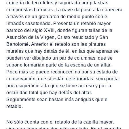
crucería de terceletes y soportada por pilastras
compuestas barrocas. La nave da paso a la cabecera
a través de un gran arco de medio punto con el
intradós casetonado. Presenta un retablo mayor
barroco del siglo XVIII, donde figuran tallas de la
Asunción de la Virgen, Cristo resucitado y San
Bartolomé. Anterior al retablo son las pinturas
murales que hay detrás de él, en las que apenas se
pueden ver dibujado un par de columnas, que se
supone formarían parte de la escena de un altar.
Poco más se puede reconocer, no por su estado de
conservación, que sí están deterioradas, sino por la
poca superficie a la que se tiene acceso y por la
oscuridad total que hay detrás del altar.
Seguramente sean bastan más antiguas que el
retablo.
No sólo cuenta con el retablo de la capilla mayor,
sino que tiene otros dos más por lado. En el muro de