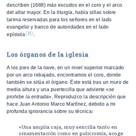
describen (1688) más escudos en el coro y el arco
del altar mayor. En la liturgia, había sillas sobre
tarima reservadas para los señores en el lado
evangelio y banco de autoridades en el lado
45
epístola
.
Los órganos de la iglesia
A los pies de la nave, en un nivel superior marcado
por un arco rebajado, encontramos el coro, donde
también se sitúa el órgano. Éste está tras un muro de
media altura y una puertecilla que advierte «
se
prohibe la entrada
». Reproduzco la descripción que
hace Juan Antonio Marco Martínez, debido a mi
profunda ignorancia sobre su técnica:
«Una amplia caja, muy sencilla tanto en
ornamentación como en policromía, acoge