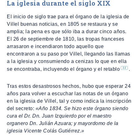
La iglesia durante el siglo XIX
El inicio de siglo trae para el órgano de la iglesia de
Villel buenas noticias, en 1805 se restaura y se
amplia; la pena es que sólo iba a durar cinco años.
El 26 de septiembre de 1810, las tropas franceses
arrasaron e incendiaron todo aquello que
encontraron a su paso por Villel, llegando las llamas
a la iglesia y consumiendo a cenizas lo que en ella
44
se encontraba, incluyendo el órgano y el retablo
.
Tras estos desastrosos hechos, hubo que esperar 24
años para volver a escuchar las notas de un órgano
en la iglesia de Villel, tal y como indica la inscripción
del secreto:
«Año 1834. Se hizo este órgano siendo
cura el Dr. Dn. Juan Izquierdo por el maestro
organero Dn. Julián Azuara; y mayordomo de la
iglesia Vicente Colás Gutiérrez.»