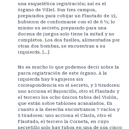
una esquelética registración; así es el
órgano de Villel. Sus tres campos,
preparados para cobijar un Flautado de 13,
hubieron de conformarse con el de 6 ½; lo
mismo su secreto, preparado para una
docena de juegos solo tiene la mitad y no
completos. Los dos fuelles, alimentados por
otras dos bombas, se encuentran a su
izquierda. […]
No es mucho lo que podemos decir sobre la
parca registración de este órgano. A la
izquierda hay 9 agujeros sin
correspondencia en el secreto, y 3 tiradores:
uno acciona el Bajoncillo, otro el Flautado y
el tercero los ocho únicos tubos del Violón,
que están sobre tablones acanalados. En
cuanto a la derecha encontramos 7 vacíos y
5 tiradores: uno acciona el Clarín, otro el
Flautado, el tercero la Corneta, en cuyo
secretillo solo hay tubos en una de sus cinco