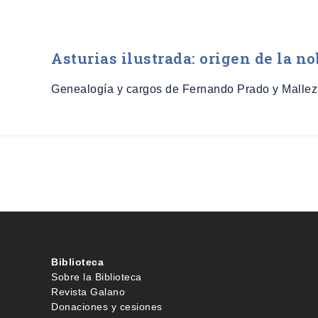
Asturias ilustrada: origen de la n
Genealogía y cargos de Fernando Prado y Malleza
Biblioteca
Sobre la Biblioteca
Revista Galano
Donaciones y cesiones