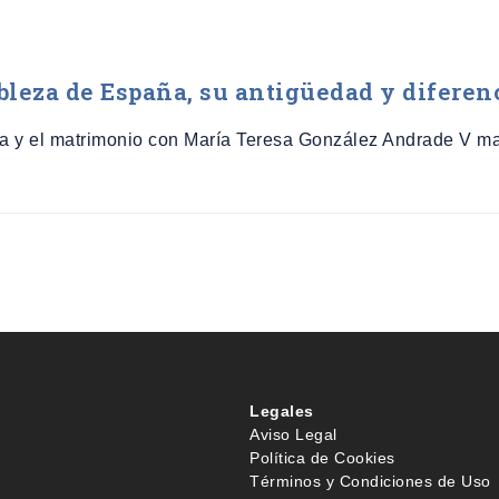
obleza de España, su antigüedad y diferen
 y el matrimonio con María Teresa González Andrade V mar
Legales
Aviso Legal
Política de Cookies
Términos y Condiciones de Uso