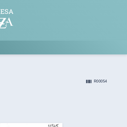
R00054