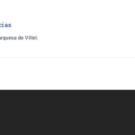
cias
quesa de Villel.