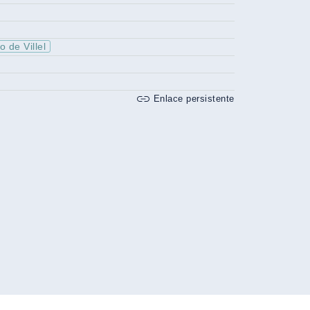
 de Villel
Enlace persistente