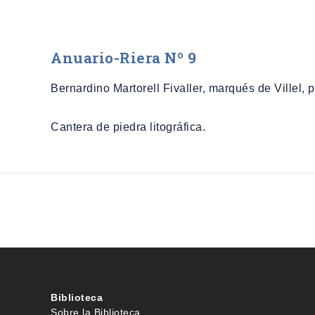
Anuario-Riera Nº 9
Bernardino Martorell Fivaller, marqués de Villel, p
Cantera de piedra litográfica.
Biblioteca
Sobre la Biblioteca