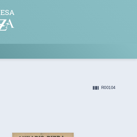
R00104