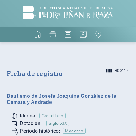
R00117
Ficha de registro
Bautismo de Josefa Joaquina González de la
Cámara y Andrade
Idioma:
Castellano
Datación:
Siglo XIX
Periodo histórico:
Moderno