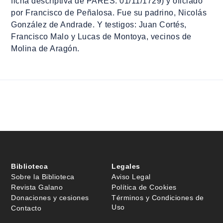
ficha descriptiva de PARES: 01/11/1729) y oficiado
por Francisco de Peñalosa. Fue su padrino, Nicolás
González de Andrade. Y testigos: Juan Cortés,
Francisco Malo y Lucas de Montoya, vecinos de
Molina de Aragón.
Biblioteca
Legales
Sobre la Biblioteca
Aviso Legal
Revista Galano
Política de Cookies
Donaciones y cesiones
Términos y Condiciones de
Uso
Contacto