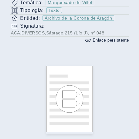
Temática:
Marquesado de Villel
Tipología:
Texto
Entidad:
Archivo de la Corona de Aragón
Signatura:
ACA,DIVERSOS,Sástago,215 (Lío J), nº 048
Enlace persistente