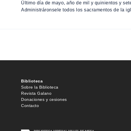
Último día de mayo, año de mil y quinientos y sete
Administráronsele todos los sacramentos de la igl
Biblioteca
Sobre la Biblioteca
Revista Galano
Donaciones y cesiones
Contacto