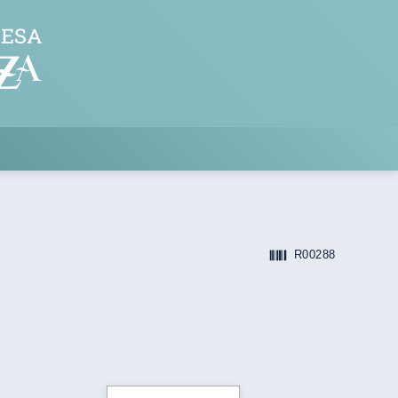
R00288