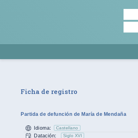
Ficha de registro
Partida de defunción de María de Mendaña
Idioma:
Castellano
Datación:
Siglo XVI