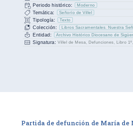
Periodo histórico:
Moderno
Temática:
Señorío de Villel
Tipología:
Texto
Colección:
Libros Sacramentales. Nuestra Seño
Entidad:
Archivo Histórico Diocesano de Sigüe
Signatura:
Villel de Mesa, Defunciones, Libro 1º,
Partida de defunción de María d