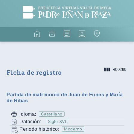
R00290
Ficha de registro
Partida de matrimonio de Juan de Funes y María
de Ribas
Idioma:
Castellano
Datación:
Siglo XVI
Periodo histórico:
Moderno