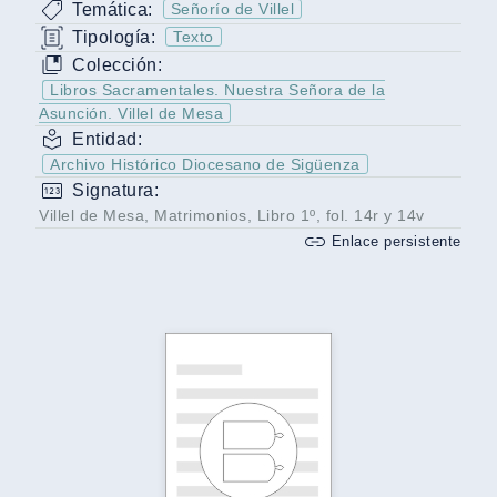
Temática:
Señorío de Villel
Tipología:
Texto
Colección:
Libros Sacramentales. Nuestra Señora de la
Asunción. Villel de Mesa
Entidad:
Archivo Histórico Diocesano de Sigüenza
Signatura:
Villel de Mesa, Matrimonios, Libro 1º, fol. 14r y 14v
Enlace persistente