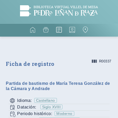
R00337
Ficha de registro
Partida de bautismo de María Teresa González de
la Cámara y Andrade
Idioma:
Castellano
Datación:
Siglo XVIII
Periodo histórico:
Moderno