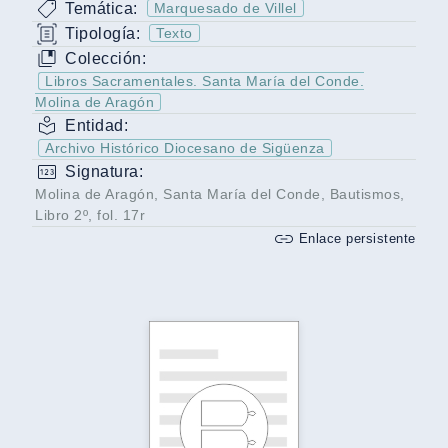
Temática:
Marquesado de Villel
Tipología:
Texto
Colección:
Libros Sacramentales. Santa María del Conde.
Molina de Aragón
Entidad:
Archivo Histórico Diocesano de Sigüenza
Signatura:
Molina de Aragón, Santa María del Conde, Bautismos,
Libro 2º, fol. 17r
Enlace persistente