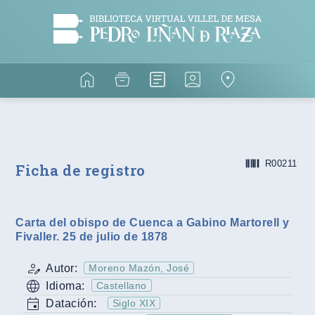
R00211
Ficha de registro
Carta del obispo de Cuenca a Gabino Martorell y
Fivaller. 25 de julio de 1878
Autor:
Moreno Mazón, José
Idioma:
Castellano
Datación:
Siglo XIX