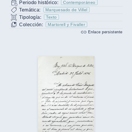
Periodo histórico:
Contemporáneo
Temática:
Marquesado de Villel
Tipología:
Texto
Colección:
Martorell y Fivaller
Enlace persistente