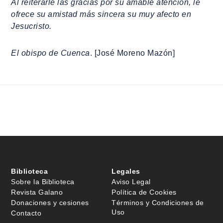
Al reiterarle las gracias por su amable atención, le
ofrece su amistad más sincera su muy afecto en
Jesucristo.
El obispo de Cuenca
. [José Moreno Mazón]
Biblioteca
Legales
Sobre la Biblioteca
Aviso Legal
Revista Galano
Política de Cookies
Donaciones y cesiones
Términos y Condiciones de
Uso
Contacto