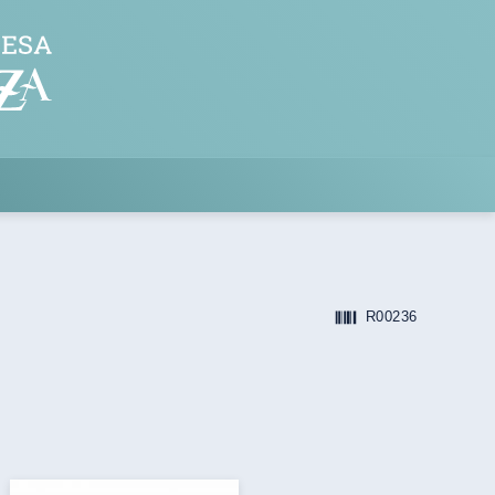
R00236