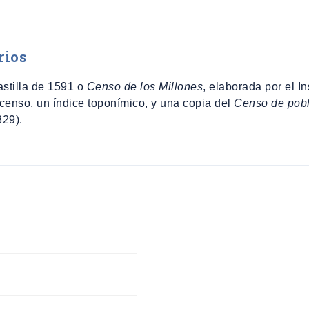
rios
astilla de 1591 o
Censo de los Millones
, elaborada por el In
 censo, un índice toponímico, y una copia del
Censo de pobla
29).