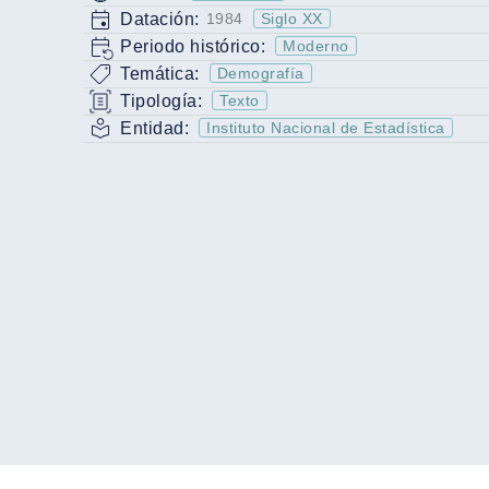
Datación:
1984
Siglo XX
Periodo histórico:
Moderno
Temática:
Demografía
Tipología:
Texto
Entidad:
Instituto Nacional de Estadística