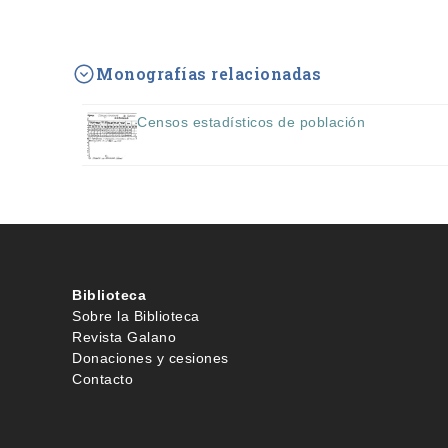
Monografías relacionadas
Censos estadísticos de población
Biblioteca
Sobre la Biblioteca
Revista Galano
Donaciones y cesiones
Contacto