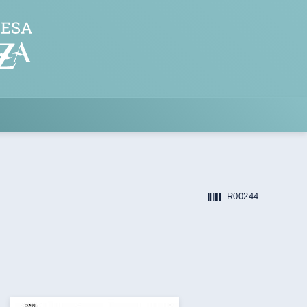
R00244