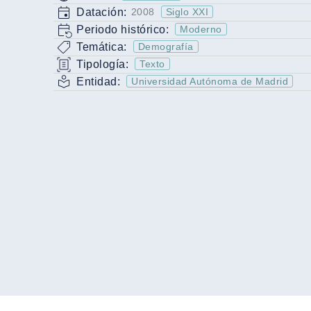
Datación:
2008
Siglo XXI
Periodo histórico:
Moderno
Temática:
Demografía
Tipología:
Texto
Entidad:
Universidad Autónoma de Madrid