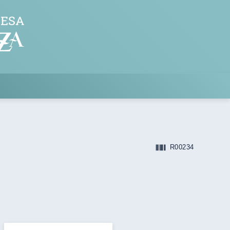
R00234