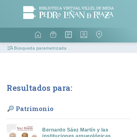
Búsqueda parametrizada
Resultados para:
Patrimonio
Bernardo Sáez Martín y las
instituciones arqueológicas