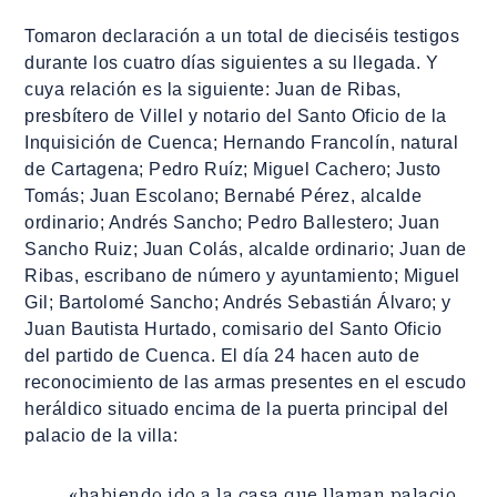
Tomaron declaración a un total de dieciséis testigos
durante los cuatro días siguientes a su llegada. Y
cuya relación es la siguiente: Juan de Ribas,
presbítero de Villel y notario del Santo Oficio de la
Inquisición de Cuenca; Hernando Francolín, natural
de Cartagena; Pedro Ruíz; Miguel Cachero; Justo
Tomás; Juan Escolano; Bernabé Pérez, alcalde
ordinario; Andrés Sancho; Pedro Ballestero; Juan
Sancho Ruiz; Juan Colás, alcalde ordinario; Juan de
Ribas, escribano de número y ayuntamiento; Miguel
Gil; Bartolomé Sancho; Andrés Sebastián Álvaro; y
Juan Bautista Hurtado, comisario del Santo Oficio
del partido de Cuenca. El día 24 hacen auto de
reconocimiento de las armas presentes en el escudo
heráldico situado encima de la puerta principal del
palacio de la villa:
«habiendo ido a la casa que llaman palacio,