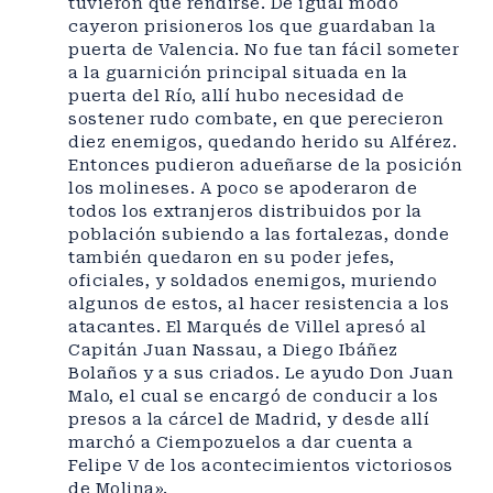
tuvieron que rendirse. De igual modo
cayeron prisioneros los que guardaban la
puerta de Valencia. No fue tan fácil someter
a la guarnición principal situada en la
puerta del Río, allí hubo necesidad de
sostener rudo combate, en que perecieron
diez enemigos, quedando herido su Alférez.
Entonces pudieron adueñarse de la posición
los molineses. A poco se apoderaron de
todos los extranjeros distribuidos por la
población subiendo a las fortalezas, donde
también quedaron en su poder jefes,
oficiales, y soldados enemigos, muriendo
algunos de estos, al hacer resistencia a los
atacantes. El Marqués de Villel apresó al
Capitán Juan Nassau, a Diego Ibáñez
Bolaños y a sus criados. Le ayudo Don Juan
Malo, el cual se encargó de conducir a los
presos a la cárcel de Madrid, y desde allí
marchó a Ciempozuelos a dar cuenta a
Felipe V de los acontecimientos victoriosos
de Molina».