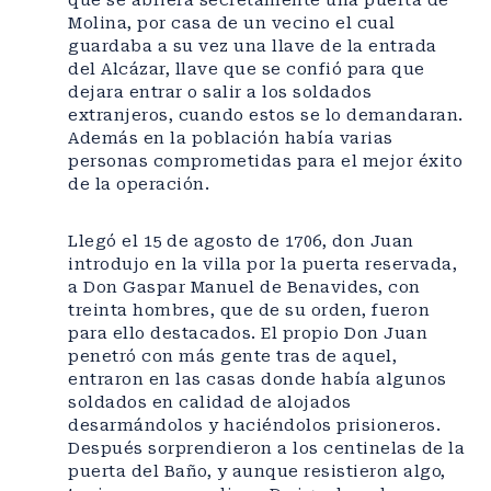
que se abriera secretamente una puerta de
Molina, por casa de un vecino el cual
guardaba a su vez una llave de la entrada
del Alcázar, llave que se confió para que
dejara entrar o salir a los soldados
extranjeros, cuando estos se lo demandaran.
Además en la población había varias
personas comprometidas para el mejor éxito
de la operación.
Llegó el 15 de agosto de 1706, don Juan
introdujo en la villa por la puerta reservada,
a Don Gaspar Manuel de Benavides, con
treinta hombres, que de su orden, fueron
para ello destacados. El propio Don Juan
penetró con más gente tras de aquel,
entraron en las casas donde había algunos
soldados en calidad de alojados
desarmándolos y haciéndolos prisioneros.
Después sorprendieron a los centinelas de la
puerta del Baño, y aunque resistieron algo,