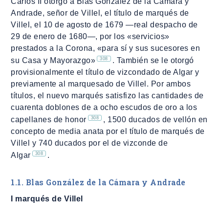
Carlos II otorgó a Blas González de la Cámara y
Andrade, señor de Villel, el título de marqués de
Villel, el 10 de agosto de 1679 ―real despacho de
29 de enero de 1680―, por los «servicios»
prestados a la Corona, «para sí y sus sucesores en
308
su Casa y Mayorazgo»
. También se le otorgó
provisionalmente el título de vizcondado de Algar y
previamente al marquesado de Villel. Por ambos
títulos, el nuevo marqués satisfizo las cantidades de
cuarenta doblones de a ocho escudos de oro a los
308
capellanes de honor
, 1500 ducados de vellón en
concepto de media anata por el título de marqués de
Villel y 740 ducados por el de vizconde de
308
Algar
.
1.1. Blas González de la Cámara y Andrade
I marqués de Villel