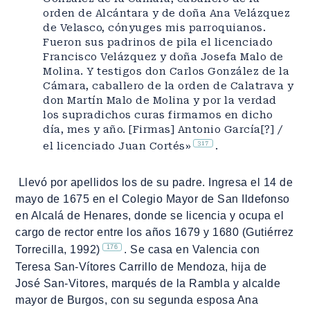
orden de Alcántara y de doña Ana Velázquez
de Velasco, cónyuges mis parroquianos.
Fueron sus padrinos de pila el licenciado
Francisco Velázquez y doña Josefa Malo de
Molina. Y testigos don Carlos González de la
Cámara, caballero de la orden de Calatrava y
don Martín Malo de Molina y por la verdad
los supradichos curas firmamos en dicho
día, mes y año. [Firmas] Antonio García[?] /
317
el licenciado Juan Cortés»
.
Llevó por apellidos los de su padre. Ingresa el 14 de
mayo de 1675 en el Colegio Mayor de San Ildefonso
en Alcalá de Henares, donde se licencia y ocupa el
cargo de rector entre los años 1679 y 1680 (Gutiérrez
176
Torrecilla, 1992)
. Se casa en Valencia con
Teresa San-Vítores Carrillo de Mendoza, hija de
José San-Vitores, marqués de la Rambla y alcalde
mayor de Burgos, con su segunda esposa Ana