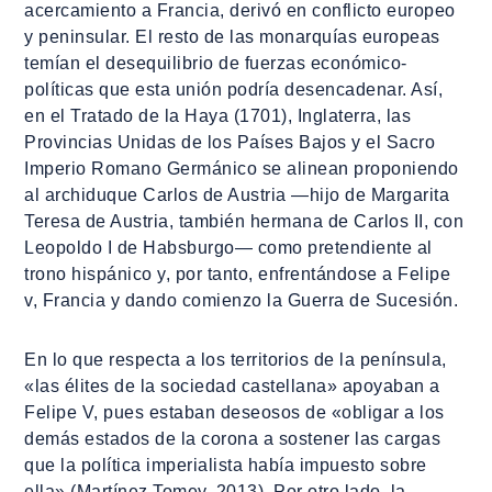
acercamiento a Francia, derivó en conflicto europeo
y peninsular. El resto de las monarquías europeas
temían el desequilibrio de fuerzas económico-
políticas que esta unión podría desencadenar. Así,
en el Tratado de la Haya (1701), Inglaterra, las
Provincias Unidas de los Países Bajos y el Sacro
Imperio Romano Germánico se alinean proponiendo
al archiduque Carlos de Austria ―hijo de Margarita
Teresa de Austria, también hermana de Carlos II, con
Leopoldo I de Habsburgo― como pretendiente al
trono hispánico y, por tanto, enfrentándose a Felipe
v, Francia y dando comienzo la Guerra de Sucesión.
En lo que respecta a los territorios de la península,
«las élites de la sociedad castellana» apoyaban a
Felipe V, pues estaban deseosos de «obligar a los
demás estados de la corona a sostener las cargas
que la política imperialista había impuesto sobre
ella» (Martínez Tomey, 2013). Por otro lado, la