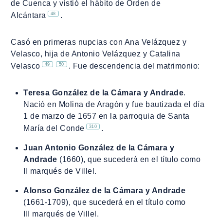
de Cuenca y vistió el hábito de Orden de
48
Alcántara
.
Casó en primeras nupcias con Ana Velázquez y
Velasco, hija de Antonio Velázquez y Catalina
49
50
Velasco
. Fue descendencia del matrimonio:
Teresa González de la Cámara y Andrade
.
Nació en Molina de Aragón y fue bautizada el día
1 de marzo de 1657 en la parroquia de Santa
310
María del Conde
.
Juan Antonio González de la Cámara y
Andrade
(1660), que sucederá en el título como
II marqués de Villel.
Alonso González de la Cámara y Andrade
(1661-1709), que sucederá en el título como
III marqués de Villel.