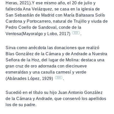
Heras, 2021).Y ese mismo año, el 20 de julio y
fallecida Ana Velázquez, se casa en la iglesia de
San Sebastián de Madrid con María Baltasara Solís
Cardona y Portocarrero, natural de Trujillo y viuda de
Pedro Coello de Sandoval, conde de la
315
Ventosa(Mayoralgo y Lobo, 2017)
.
Sirva como anécdota las donaciones que realizó
Blas González de la Cámara y de Andrade a Nuestra
Señora de la Hoz, del lugar de Molina: destaca una
gran cruz de oro adornada con diecinueve
esmeraldas y una casulla carmesí y verde
316
(Abánades López, 1929)
.
Sucedió en el título su hijo Juan Antonio González
de la Cámara y Andrade, que conservó los apellidos
los de su padre.