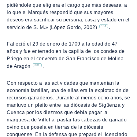
pidiéndole que eligiera el cargo que más deseara; a
lo que el Marqués respondió que sus mayores
deseos era sacrificar su persona, casa y estado en el
184
servicio de S. M.» (López Gordo, 2002)
.
Falleció el 29 de enero de 1709 a la edad de 47
años y fue enterrado en la capilla de los condes de
Priego en el convento de San Francisco de Molina
331
de Aragón
.
Con respecto a las actividades que mantenían la
economía familiar, una de ellas era la explotación de
recursos ganaderos. Durante al menos ocho años, se
mantuvo un pleito entre las diócesis de Sigüenza y
Cuenca por los diezmos que debía pagar la
marquesa de Villel al pastar las cabezas de ganado
ovino que poseía en tierras de la diócesis
conquense. En la defensa que preparó el licenciado