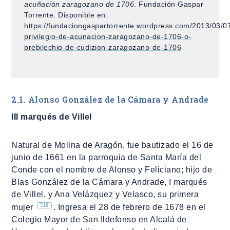
acuñación zaragozano de 1706
. Fundación Gaspar
Torrente. Disponible en:
https://fundaciongaspartorrente.wordpress.com/2013/03/07
privilegio-de-acunacion-zaragozano-de-1706-o-
prebilechio-de-cudizion-zaragozano-de-1706
2.1. Alonso González de la Cámara y Andrade
III marqués de Villel
Natural de Molina de Aragón, fue bautizado el 16 de
junio de 1661 en la parroquia de Santa María del
Conde con el nombre de Alonso y Feliciano; hijo de
Blas González de la Cámara y Andrade, I marqués
de Villel, y Ana Velázquez y Velasco, su primera
318
mujer
. Ingresa el 28 de febrero de 1678 en el
Colegio Mayor de San Ildefonso en Alcalá de