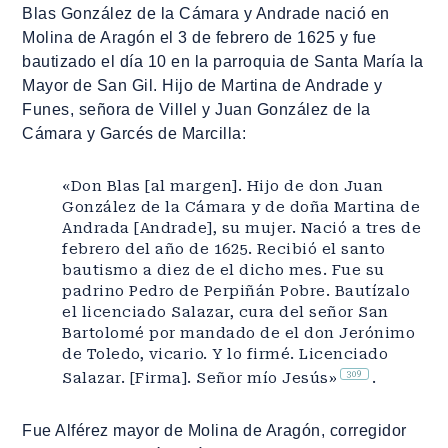
Blas González de la Cámara y Andrade nació en
Molina de Aragón el 3 de febrero de 1625 y fue
bautizado el día 10 en la parroquia de Santa María la
Mayor de San Gil. Hijo de Martina de Andrade y
Funes, señora de Villel y Juan González de la
Cámara y Garcés de Marcilla:
«Don Blas [al margen]. Hijo de don Juan
González de la Cámara y de doña Martina de
Andrada [Andrade], su mujer. Nació a tres de
febrero del año de 1625. Recibió el santo
bautismo a diez de el dicho mes. Fue su
padrino Pedro de Perpiñán Pobre. Bautízalo
el licenciado Salazar, cura del señor San
Bartolomé por mandado de el don Jerónimo
de Toledo, vicario. Y lo firmé. Licenciado
309
Salazar. [Firma]. Señor mío Jesús»
.
Fue Alférez mayor de Molina de Aragón, corregidor