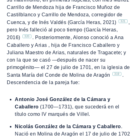
Carrillo de Mendoza hija de Francisco Muñoz de
Castilblanco y Carrillo de Mendoza, corregidor de
321
Cuenca, y de Inés Valdés (García Heras, 2021)
,
pero Inés falleció al poco tiempo (García Heras,
320
2016)
. Posteriormente, Alonso conoció a Ana
Caballero y Arias , hija de Francisco Caballero y
Juliana Maestro de Arias, naturales de Tragacete; y
con la que se casó ―después de nacer su
primogénito― el 27 de julio de 1701, en la iglesia de
319
Santa María del Conde de Molina de Aragón
.
Descendencia de la pareja fue:
Antonio José González de la Cámara y
Caballero
(1700―1731), que sucederá en el
título como IV marqués de Villel.
Nicolás González de la Cámara y Caballero
.
Nació en Molina de Aragón el 17 de julio de 1702