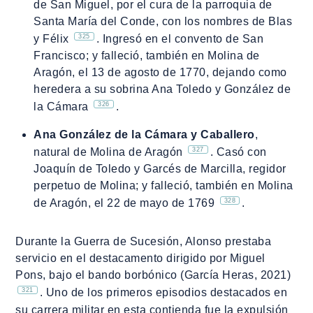
de San Miguel, por el cura de la parroquia de
Santa María del Conde, con los nombres de Blas
325
y Félix
. Ingresó en el convento de San
Francisco; y falleció, también en Molina de
Aragón, el 13 de agosto de 1770, dejando como
heredera a su sobrina Ana Toledo y González de
326
la Cámara
.
Ana González de la Cámara y Caballero
,
327
natural de Molina de Aragón
. Casó con
Joaquín de Toledo y Garcés de Marcilla, regidor
perpetuo de Molina; y falleció, también en Molina
328
de Aragón, el 22 de mayo de 1769
.
Durante la Guerra de Sucesión, Alonso prestaba
servicio en el destacamento dirigido por Miguel
Pons, bajo el bando borbónico (García Heras, 2021)
321
. Uno de los primeros episodios destacados en
su carrera militar en esta contienda fue la expulsión