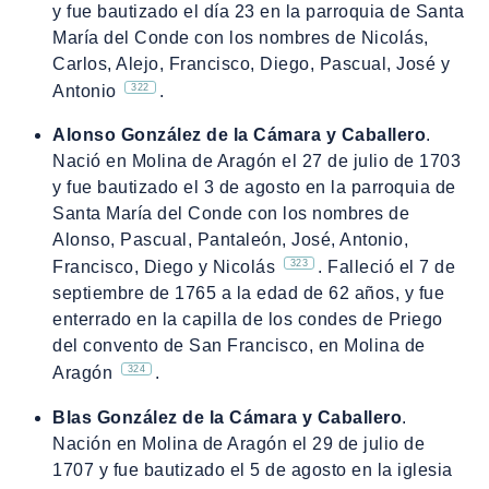
y fue bautizado el día 23 en la parroquia de Santa
María del Conde con los nombres de Nicolás,
Carlos, Alejo, Francisco, Diego, Pascual, José y
322
Antonio
.
Alonso González de la Cámara y Caballero
.
Nació en Molina de Aragón el 27 de julio de 1703
y fue bautizado el 3 de agosto en la parroquia de
Santa María del Conde con los nombres de
Alonso, Pascual, Pantaleón, José, Antonio,
323
Francisco, Diego y Nicolás
. Falleció el 7 de
septiembre de 1765 a la edad de 62 años, y fue
enterrado en la capilla de los condes de Priego
del convento de San Francisco, en Molina de
324
Aragón
.
Blas González de la Cámara y Caballero
.
Nación en Molina de Aragón el 29 de julio de
1707 y fue bautizado el 5 de agosto en la iglesia