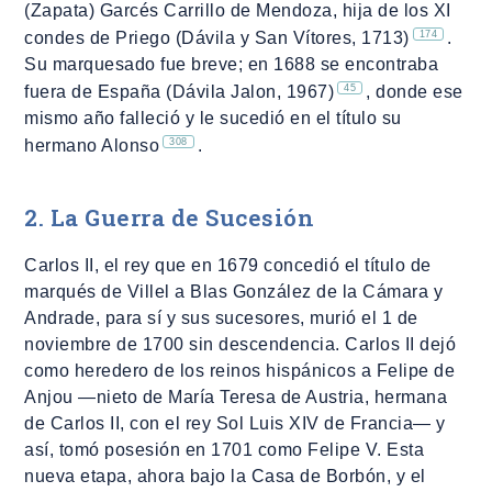
(Zapata) Garcés Carrillo de Mendoza, hija de los XI
174
condes de Priego (Dávila y San Vítores, 1713)
.
Su marquesado fue breve; en 1688 se encontraba
45
fuera de España (Dávila Jalon, 1967)
, donde ese
mismo año falleció y le sucedió en el título su
308
hermano Alonso
.
2. La Guerra de Sucesión
Carlos II, el rey que en 1679 concedió el título de
marqués de Villel a Blas González de la Cámara y
Andrade, para sí y sus sucesores, murió el 1 de
noviembre de 1700 sin descendencia. Carlos II dejó
como heredero de los reinos hispánicos a Felipe de
Anjou ―nieto de María Teresa de Austria, hermana
de Carlos II, con el rey Sol Luis XIV de Francia― y
así, tomó posesión en 1701 como Felipe V. Esta
nueva etapa, ahora bajo la Casa de Borbón, y el