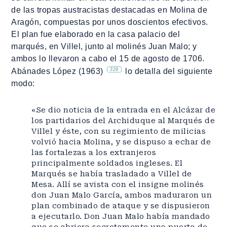
de las tropas austracistas destacadas en Molina de
Aragón, compuestas por unos doscientos efectivos.
El plan fue elaborado en la casa palacio del
marqués, en Villel, junto al molinés Juan Malo; y
ambos lo llevaron a cabo el 15 de agosto de 1706.
329
Abánades López (1963)
lo detalla del siguiente
modo:
«Se dio noticia de la entrada en el Alcázar de
los partidarios del Archiduque al Marqués de
Villel y éste, con su regimiento de milicias
volvió hacia Molina, y se dispuso a echar de
las fortalezas a los extranjeros
principalmente soldados ingleses. El
Marqués se había trasladado a Villel de
Mesa. Allí se avista con el insigne molinés
don Juan Malo García, ambos maduraron un
plan combinado de ataque y se dispusieron
a ejecutarlo. Don Juan Malo había mandado