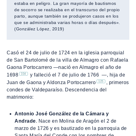
estaba en peligro. La gran mayoría de bautismos
de socorro se realizaba en el transcurso del propio
parto, aunque también se produjeron casos en los
que se administraba varias horas o días después».
(González López, 2019)
Casó el 24 de julio de 1724 en la iglesia parroquial
de San Bartolomé de la villa de Almagro con Rafaela
Gaona Portocarrero ―nació en Almagro el año de
334
1698
y falleció el 7 de julio de 1766 ―, hija de
125
Juan de Gaona y Aldonza Portocarrero
, primeros
condes de Valdeparaíso. Descendencia del
matrimonio:
Antonio José González de la Cámara y
Andrade
. Nace en Molina de Aragón el 2 de
marzo de 1726 y es bautizado en la parroquia de
Santa María del Conde con los nombres de