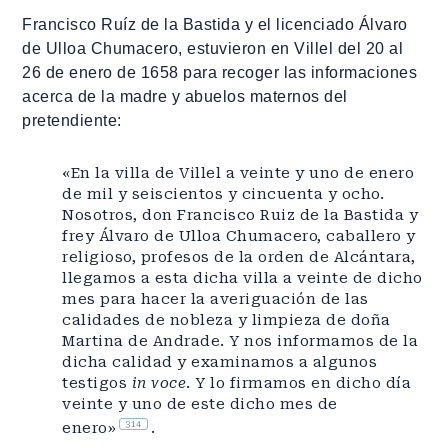
Francisco Ruíz de la Bastida y el licenciado Álvaro
de Ulloa Chumacero, estuvieron en Villel del 20 al
26 de enero de 1658 para recoger las informaciones
acerca de la madre y abuelos maternos del
pretendiente:
«En la villa de Villel a veinte y uno de enero
de mil y seiscientos y cincuenta y ocho.
Nosotros, don Francisco Ruiz de la Bastida y
frey Álvaro de Ulloa Chumacero, caballero y
religioso, profesos de la orden de Alcántara,
llegamos a esta dicha villa a veinte de dicho
mes para hacer la averiguación de las
calidades de nobleza y limpieza de doña
Martina de Andrade. Y nos informamos de la
dicha calidad y examinamos a algunos
testigos
in voce
. Y lo firmamos en dicho día
veinte y uno de este dicho mes de
314
enero»
.