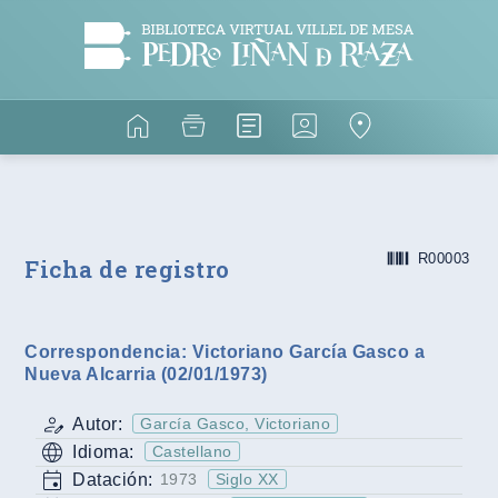
R00003
Ficha de registro
Correspondencia: Victoriano García Gasco a
Nueva Alcarria (02/01/1973)
Autor:
García Gasco, Victoriano
Idioma:
Castellano
Datación:
1973
Siglo XX