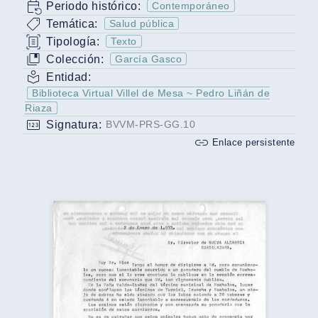
Periodo histórico:
Contemporáneo
Temática:
Salud pública
Tipología:
Texto
Colección:
García Gasco
Entidad:
Biblioteca Virtual Villel de Mesa ~ Pedro Liñán de
Riaza
Signatura:
BVVM-PRS-GG.10
Enlace persistente