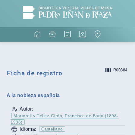
R00384
Ficha de registro
A la nobleza española
Autor:
Martorell y Téllez-Girón, Francisco de Borja (1898-
1936)
Idioma:
Castellano