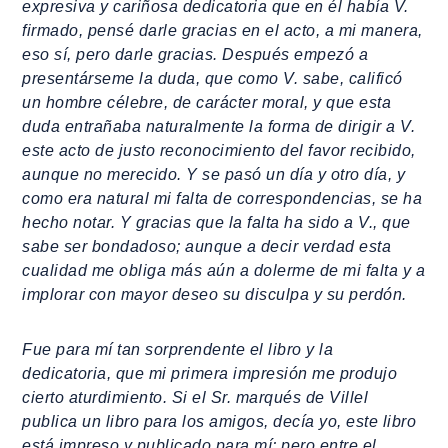
expresiva y cariñosa dedicatoria que en él había V.
firmado, pensé darle gracias en el acto, a mi manera,
eso sí, pero darle gracias. Después empezó a
presentárseme la duda, que como V. sabe, calificó
un hombre célebre, de carácter moral, y que esta
duda entrañaba naturalmente la forma de dirigir a V.
este acto de justo reconocimiento del favor recibido,
aunque no merecido. Y se pasó un día y otro día, y
como era natural mi falta de correspondencias, se ha
hecho notar. Y gracias que la falta ha sido a V., que
sabe ser bondadoso; aunque a decir verdad esta
cualidad me obliga más aún a dolerme de mi falta y a
implorar con mayor deseo su disculpa y su perdón.
Fue para mí tan sorprendente el libro y la
dedicatoria, que mi primera impresión me produjo
cierto aturdimiento. Si el Sr. marqués de Villel
publica un libro para los amigos, decía yo, este libro
está impreso y publicado para mí; pero entre el