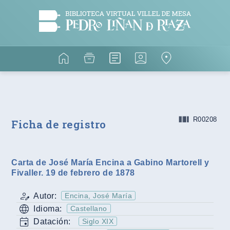
R00208
Ficha de registro
Carta de José María Encina a Gabino Martorell y
Fivaller. 19 de febrero de 1878
Autor:
Encina, José María
Idioma:
Castellano
Datación:
Siglo XIX