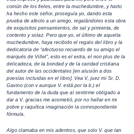
común de los fieles, entre la muchedumbre, y harto
ha hecho este señor, proseguía yo, dando esta
prueba de afecto a un amigo, regalándoles esta obra
de exquisitos pensamientos, de sal y pimienta, de
contento y solaz. Pero que yo, el último de aquella
muchedumbre, haya recibido el regalo del libro y la
dedicatoria de “afectuoso recuerdo de su amigo el
marqués de Villel”, esto es el extra, el non plus de la
delicadeza, de la bondad y de la caridad cristiana
del autor de las occidentales [en alusión a dos
poesías incluidas en el libro]. Vea V, juez mi Sr. D.
Gavino (con v aunque V. está por la b.) el
fundamento de la duda que al sentirme obligado a
dar a V. gracias me acometió, por no hallar en mi
pobre y raquítica imaginación la correspondiente
fórmula.
Algo clamaba en mis adentros, que solo V. que tan