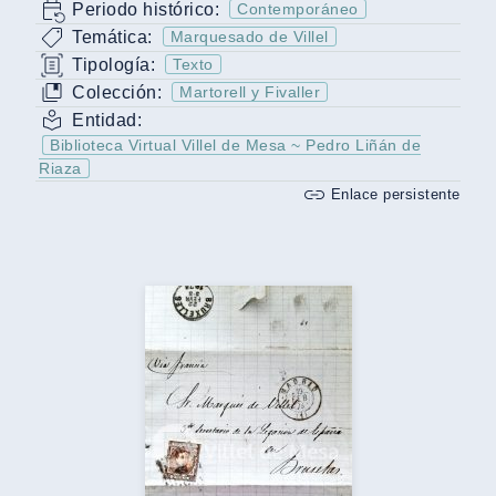
Periodo histórico:
Contemporáneo
Temática:
Marquesado de Villel
Tipología:
Texto
Colección:
Martorell y Fivaller
Entidad:
Biblioteca Virtual Villel de Mesa ~ Pedro Liñán de
Riaza
Enlace persistente