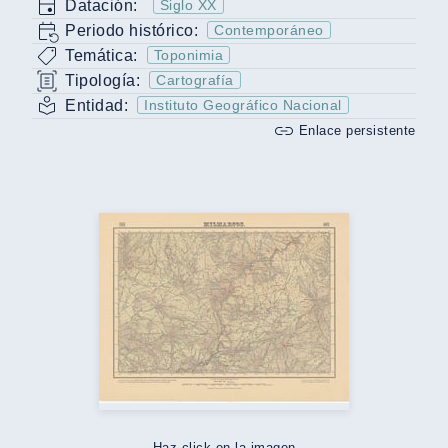
Datación:
Siglo XX
Periodo histórico:
Contemporáneo
Temática:
Toponimia
Tipología:
Cartografía
Entidad:
Instituto Geográfico Nacional
Enlace persistente
Haz click en la imagen