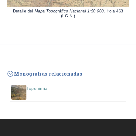
Detalle del
Mapa Topográfico Nacional 1:50.000
. Hoja 463
(I.G.N.)
Monografías relacionadas
Toponimia