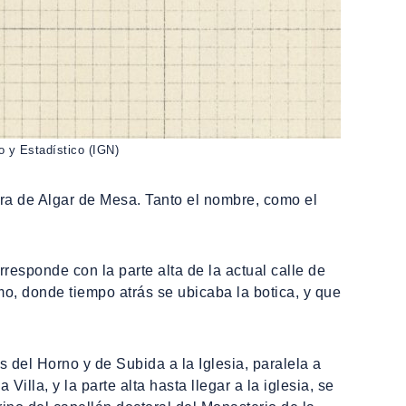
o y Estadístico (IGN)
tera de Algar de Mesa. Tanto el nombre, como el
responde con la parte alta de la actual calle de
imo, donde tiempo atrás se ubicaba la botica, y que
s del Horno y de Subida a la Iglesia, paralela a
illa, y la parte alta hasta llegar a la iglesia, se