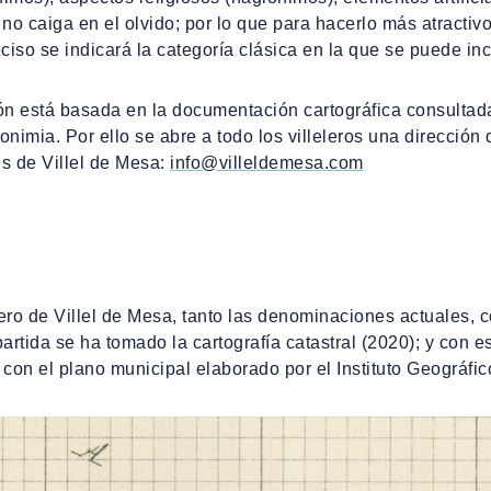
no caiga en el olvido; por lo que para hacerlo más atractivo
iso se indicará la categoría clásica en la que se puede incl
ión está basada en la documentación cartográfica consultad
oponimia. Por ello se abre a todo los villeleros una direcció
es de Villel de Mesa:
info@villeldemesa.com
lejero de Villel de Mesa, tanto las denominaciones actuales
tida se ha tomado la cartografía catastral (2020); y con 
 con el plano municipal elaborado por el Instituto Geográfi