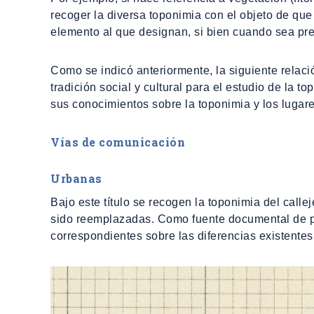
recoger la diversa toponimia con el objeto de que 
elemento al que designan, si bien cuando sea prec
Como se indicó anteriormente, la siguiente relac
tradición social y cultural para el estudio de la t
sus conocimientos sobre la toponimia y los lugar
Vías de comunicación
Urbanas
Bajo este título se recogen la toponimia del cal
sido reemplazadas. Como fuente documental de par
correspondientes sobre las diferencias existentes