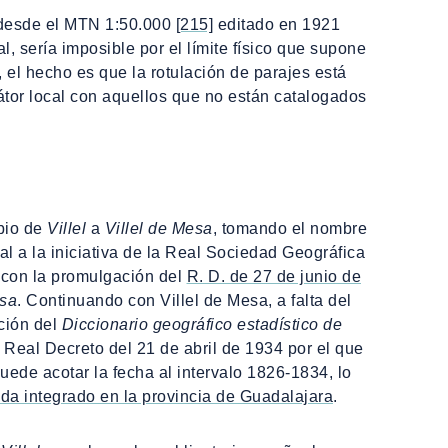
, desde el MTN 1:50.000
[215]
editado en 1921
l, sería imposible por el límite físico que supone
, el hecho es que la rotulación de parajes está
átor local con aquellos que no están catalogados
mbio de
Villel
a
Villel de Mesa
, tomando el nombre
al a la iniciativa de la Real Sociedad Geográfica
 con la promulgación del
R. D. de 27 de junio de
esa
. Continuando con Villel de Mesa, a falta del
ción del
Diccionario geográfico estadístico de
l Real Decreto del 21 de abril de 1934 por el que
puede acotar la fecha al intervalo 1826-1834, lo
da integrado en la provincia de Guadalajara
.