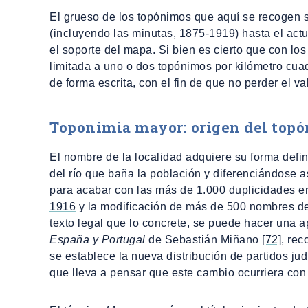
El grueso de los topónimos que aquí se recogen 
(incluyendo las minutas, 1875-1919) hasta el actua
el soporte del mapa. Si bien es cierto que con los
limitada a uno o dos topónimos por kilómetro cua
de forma escrita, con el fin de que no perder el val
Toponimia mayor: origen del top
El nombre de la localidad adquiere su forma defi
del río que baña la población y diferenciándose a
para acabar con las más de 1.000 duplicidades e
1916
y la modificación de más de 500 nombres d
texto legal que lo concrete, se puede hacer una 
España y Portugal
de Sebastián Miñano
[72]
, rec
se establece la nueva distribución de partidos jud
que lleva a pensar que este cambio ocurriera con 