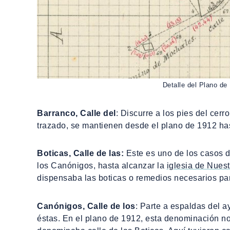
Detalle del Plano de
Barranco, Calle del
: Discurre a los pies del cer
trazado, se mantienen desde el plano de 1912 has
Boticas, Calle de las:
Este es uno de los casos de
los Canónigos, hasta alcanzar la
iglesia de Nues
dispensaba las boticas o remedios necesarios par
Canónigos, Calle de los
: Parte a espaldas del a
éstas. En el plano de 1912, esta denominación no exi