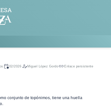
os
02/2026
Miguel López Gordo
Enlace persistente
como conjunto de topónimos, tiene una huella
io.