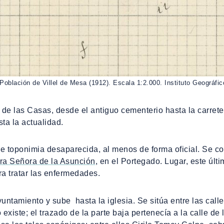
 Población de Villel de Mesa (1912). Escala 1:2.000. Instituto Geográfic
ro de las Casas, desde el antiguo cementerio hasta la carre
ta la actualidad.
 toponimia desaparecida, al menos de forma oficial. Se cor
tra Señora de la Asunción
, en el Portegado. Lugar, este últ
a tratar las enfermedades.
yuntamiento y sube hasta la iglesia. Se sitúa entre las calle
ste; el trazado de la parte baja pertenecía a la calle de la V