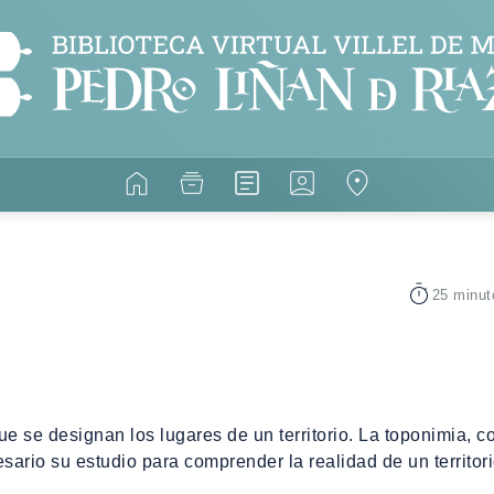
25 minut
e se designan los lugares de un territorio. La toponimia, 
sario su estudio para comprender la realidad de un territor