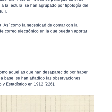
 a la lectura, se han agrupado por tipología del
uir.
a. Así como la necesidad de contar con la
n de correo electrónico en la que puedan aportar
, como aquellas que han desaparecido por haber
esa base, se han añadido las observaciones
co y Estadístico en 1912
[226]
.