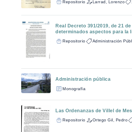
Repositorio
Larrad, Lorenzo
Real Decreto 391/2019, de 21 de 
determinados aspectos para la l
Repositorio
Administración Públ
Administración pública
Monografía
Las Ordenanzas de Villel de Me
Repositorio
Ortego Gil, Pedro