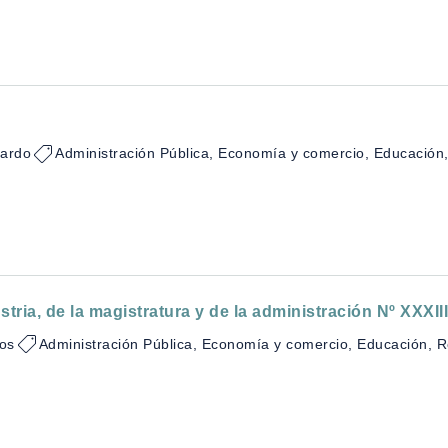
uardo
Administración Pública, Economía y comercio, Educación, 
tria, de la magistratura y de la administración Nº XXXIII
los
Administración Pública, Economía y comercio, Educación, Re