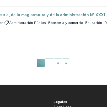
stria, de la magistratura y de la administración Nº XXXI
los
Administración Pública, Economía y comercio, Educación, Re
1
…
4
»
Legales
Aviso Legal