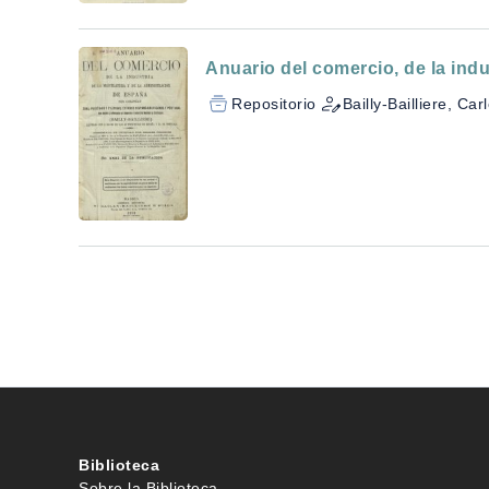
Anuario del comercio, de la indu
Repositorio
Bailly-Bailliere, Car
Biblioteca
Sobre la Biblioteca