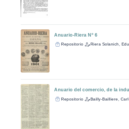
Anuario-Riera Nº 6
Repositorio
Riera Solanich, Ed
Anuario del comercio, de la indus
Repositorio
Bailly-Bailliere, Car