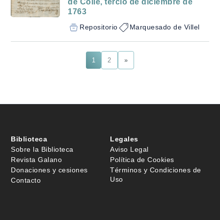
de Colle, tercio de diciembre de
1763
Repositorio
Marquesado de Villel
1
2
»
Biblioteca
Legales
Sobre la Biblioteca
Aviso Legal
Revista Galano
Política de Cookies
Donaciones y cesiones
Términos y Condiciones de
Uso
Contacto