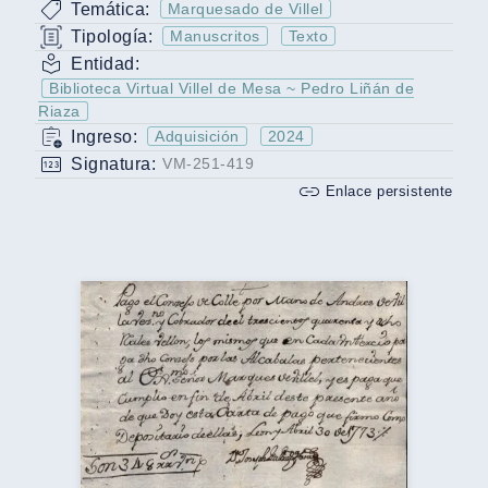
Temática:
Marquesado de Villel
Tipología:
Manuscritos
Texto
Entidad:
Biblioteca Virtual Villel de Mesa ~ Pedro Liñán de
Riaza
Ingreso:
Adquisición
2024
Signatura:
VM-251-419
Enlace persistente