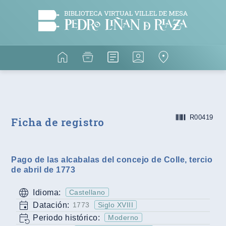
R00419
Ficha de registro
Pago de las alcabalas del concejo de Colle, tercio
de abril de 1773
Idioma:
Castellano
Datación:
1773
Siglo XVIII
Periodo histórico:
Moderno