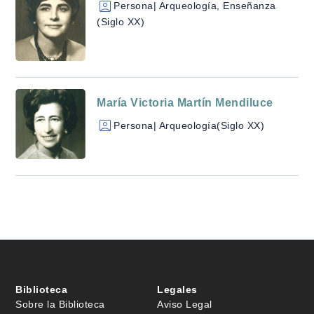
Persona
| Arqueología, Enseñanza
(Siglo XX)
María Victoria Martín Mendiluce
Persona
| Arqueología
(Siglo XX)
Biblioteca
Legales
Sobre la Biblioteca
Aviso Legal