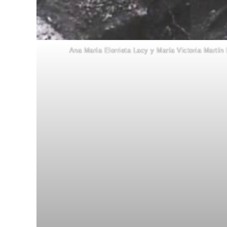
Ana María Elorrieta Lacy y María Victoria Martín