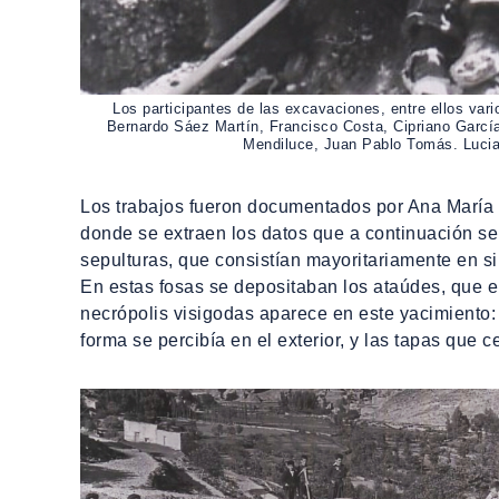
Los participantes de las excavaciones, entre ellos var
Bernardo Sáez Martín, Francisco Costa, Cipriano García
Mendiluce, Juan Pablo Tomás. Lucia
Los trabajos fueron documentados por Ana María E
donde se extraen los datos que a continuación se 
sepulturas, que consistían mayoritariamente en si
En estas fosas se depositaban los ataúdes, que er
necrópolis visigodas aparece en este yacimiento: 
forma se percibía en el exterior, y las tapas que 