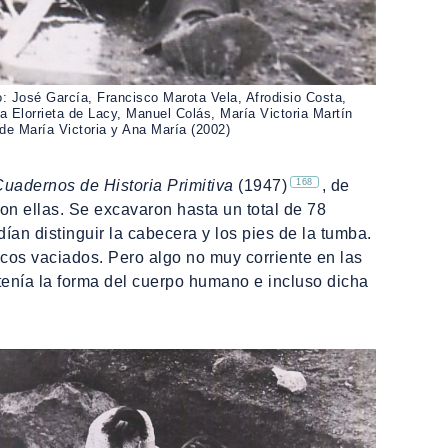
o: José García, Francisco Marota Vela, Afrodisio Costa,
 Elorrieta de Lacy, Manuel Colás, María Victoria Martín
e María Victoria y Ana María (2002)
168
uadernos de Historia Primitiva
(1947)
, de
on ellas. Se excavaron hasta un total de 78
an distinguir la cabecera y los pies de la tumba.
ncos vaciados. Pero algo no muy corriente en las
 tenía la forma del cuerpo humano e incluso dicha