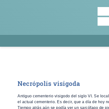
Necrópolis visigoda
Antiguo cementerio visigodo del siglo
VI
. Se loca
el actual cementerio. Es decir, que a día de hoy 
Tiempo atrás aún se podía ver un sarcófago de p