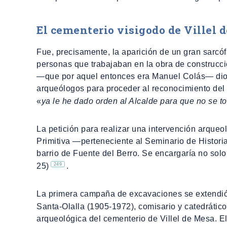
El cementerio visigodo de Villel 
Fue, precisamente, la aparición de un gran sarcó
personas que trabajaban en la obra de construcci
―que por aquel entonces era Manuel Colás― dio a
arqueólogos para proceder al reconocimiento del 
«
ya le he dado orden al Alcalde para que no se to
La petición para realizar una intervención arque
Primitiva ―perteneciente al Seminario de Historia
barrio de Fuente del Berro. Se encargaría no solo
249
25)
.
La primera campaña de excavaciones se extendi
Santa-Olalla (1905-1972), comisario y catedrátic
arqueológica del cementerio de Villel de Mesa. El