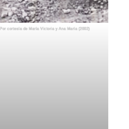
Por cortesía de María Victoria y Ana María (2002)