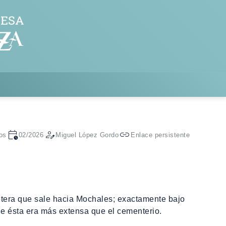
os
02/2026
Miguel López Gordo
Enlace persistente
rretera que sale hacia Mochales; exactamente bajo
que ésta era más extensa que el cementerio.