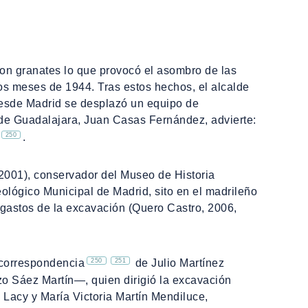
con granates lo que provocó el asombro de las
os meses de 1944. Tras estos hechos, el alcalde
desde Madrid se desplazó un equipo de
l de Guadalajara, Juan Casas Fernández, advierte:
250
.
-2001), conservador del Museo de Historia
eológico Municipal de Madrid, sito en el madrileño
s gastos de la excavación (Quero Castro, 2006,
250
251
 correspondencia
de Julio Martínez
zo Sáez Martín―, quien dirigió la excavación
 Lacy y María Victoria Martín Mendiluce,