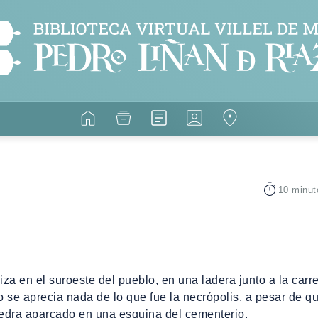
10 minut
liza en el suroeste del pueblo, en una ladera junto a la ca
no se aprecia nada de lo que fue la necrópolis, a pesar de 
iedra aparcado en una esquina del cementerio.