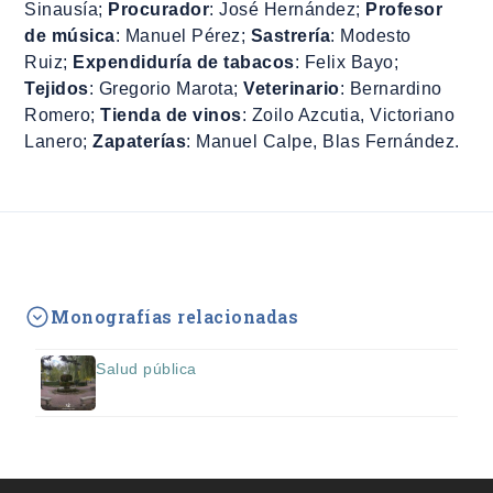
Sinausía;
Procurador
: José Hernández;
Profesor
de música
: Manuel Pérez;
Sastrería
: Modesto
Ruiz;
Expendiduría de tabacos
: Felix Bayo;
Tejidos
: Gregorio Marota;
Veterinario
: Bernardino
Romero;
Tienda de vinos
: Zoilo Azcutia, Victoriano
Lanero;
Zapaterías
: Manuel Calpe, Blas Fernández.
Monografías relacionadas
Salud pública