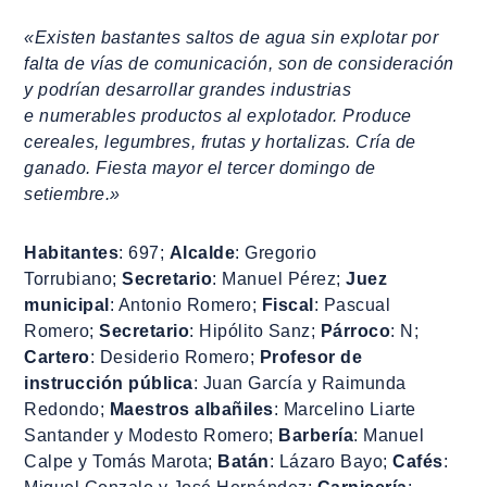
«Existen bastantes saltos de agua sin explotar por
falta de vías de comunicación, son de consideración
y podrían desarrollar grandes industrias
e numerables productos al explotador. Produce
cereales, legumbres, frutas y hortalizas. Cría de
ganado. Fiesta mayor el tercer domingo de
setiembre.»
Habitantes
: 697;
Alcalde
: Gregorio
Torrubiano;
Secretario
: Manuel Pérez;
Juez
municipal
: Antonio Romero;
Fiscal
: Pascual
Romero;
Secretario
: Hipólito Sanz;
Párroco
: N;
Cartero
: Desiderio Romero;
Profesor de
instrucción pública
: Juan García y Raimunda
Redondo;
Maestros albañiles
: Marcelino Liarte
Santander y Modesto Romero;
Barbería
: Manuel
Calpe y Tomás Marota;
Batán
: Lázaro Bayo;
Cafés
: