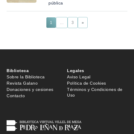
pública
1
…
3
»
Biblioteca
Legales
Sobre la Biblioteca
Aviso Legal
Revista Galano
Política de Cookies
Donaciones y cesiones
Términos y Condiciones de
Uso
Contacto