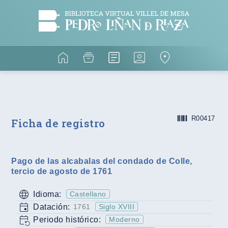
R00417
Ficha de registro
Pago de las alcabalas del condado de Colle,
tercio de agosto de 1761
Idioma:
Castellano
Datación:
1761
Siglo XVIII
Periodo histórico:
Moderno