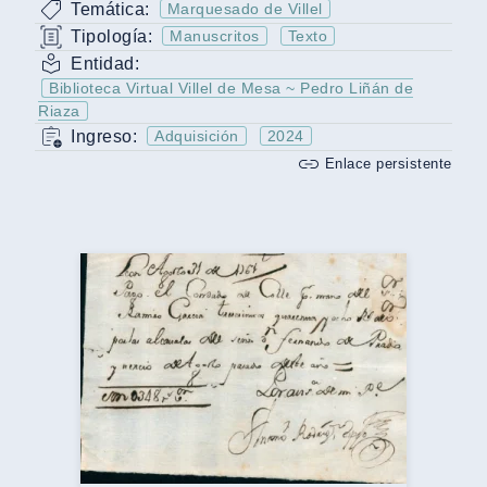
Temática:
Marquesado de Villel
Tipología:
Manuscritos
Texto
Entidad:
Biblioteca Virtual Villel de Mesa ~ Pedro Liñán de
Riaza
Ingreso:
Adquisición
2024
Enlace persistente