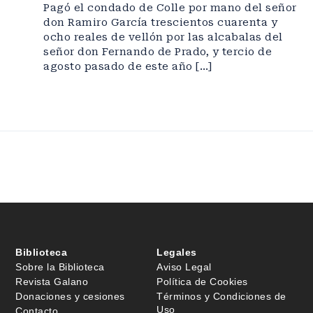
Pagó el condado de Colle por mano del señor
don Ramiro García trescientos cuarenta y
ocho reales de vellón por las alcabalas del
señor don Fernando de Prado, y tercio de
agosto pasado de este año […]
Biblioteca
Legales
Sobre la Biblioteca
Aviso Legal
Revista Galano
Política de Cookies
Donaciones y cesiones
Términos y Condiciones de
Uso
Contacto